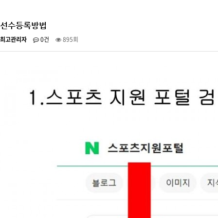
선수등록방법
최고관리자
0건
895회