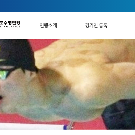
연맹소개
경기인 등록