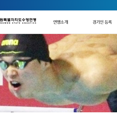
연맹소개
경기인 등록