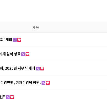
제목
회 '개최
이.취임식 성료
회, 2025년 시무식 개최
수영연맹, 여자수영팀 창단.
최선”