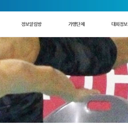
정보알림방
가맹단체
대회정보