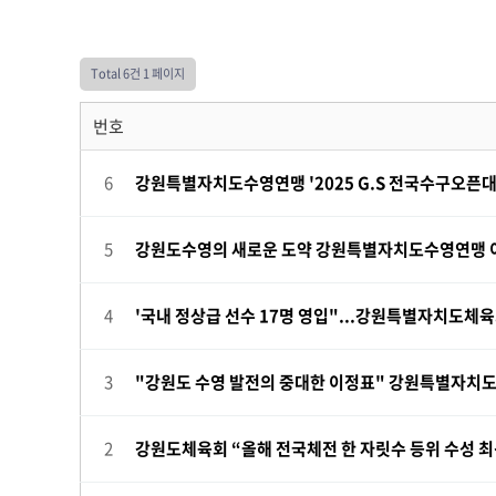
Total 6건
1 페이지
번호
6
강원특별자치도수영연맹 '2025 G.S 전국수구오픈대
5
강원도수영의 새로운 도약 강원특별자치도수영연맹 
4
'국내 정상급 선수 17명 영입"...강원특별자치도체육
3
"강원도 수영 발전의 중대한 이정표" 강원특별자치도
2
강원도체육회 “올해 전국체전 한 자릿수 등위 수성 