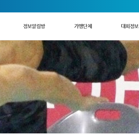
정보알림방
가맹단체
대회정보