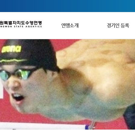
연맹소개
경기인 등록