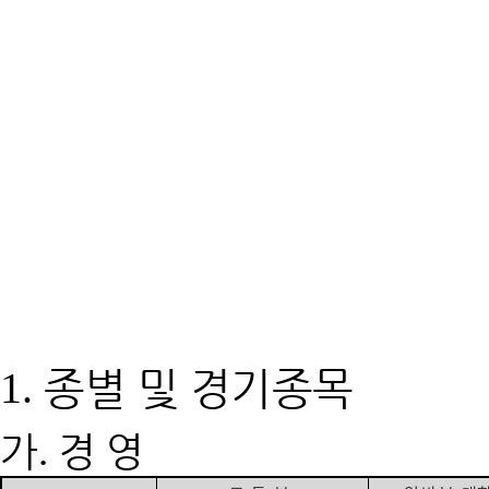
종별 및 경기종목
1.
가
경 영
.