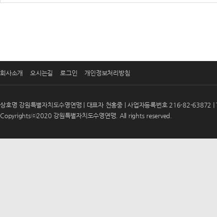
회사소개
오시는길
로그인
개인정보처리방침
상호명 강원특별자치도수영연맹 | 대표자 천홍중 | 사업자등록번호 216-82-63872 | T
Copyrightsⓒ2020 강원특별자치도수영연맹. All rights reserved.