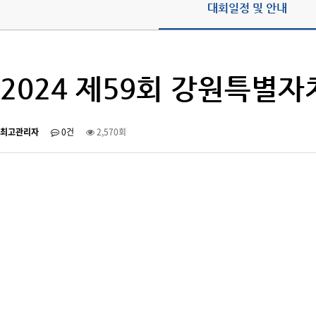
대회일정 및 안내
2024 제59회 강원특
최고관리자
0건
2,570회