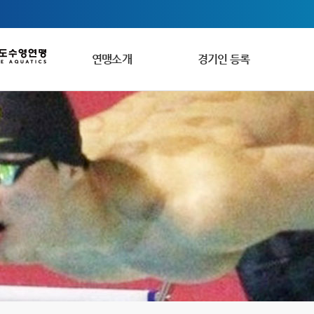
연맹소개
경기인 등록