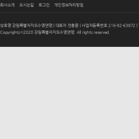
회사소개
오시는길
로그인
개인정보처리방침
상호명 강원특별자치도수영연맹 | 대표자 천홍중 | 사업자등록번호 216-82-63872 | T
Copyrightsⓒ2020 강원특별자치도수영연맹. All rights reserved.