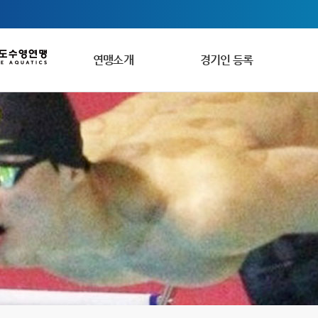
연맹소개
경기인 등록