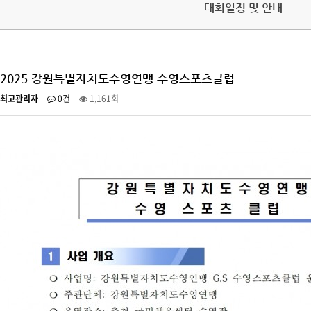
대회일정 및 안내
2025 강원특별자치도수영연맹 수영스포츠클럽
최고관리자
0건
1,161회