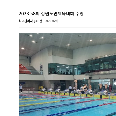
2023 58회 강원도민체육대회 수영
최고관리자
0건
936회