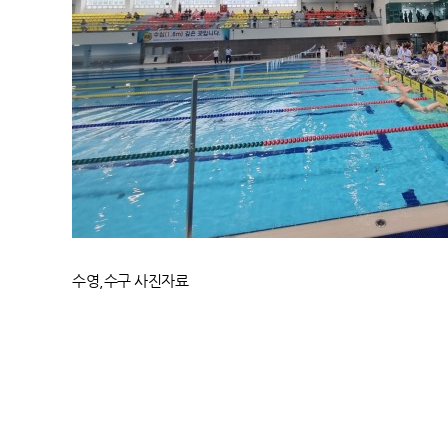
수영,수구 사진자료