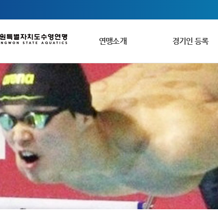
연맹소개
경기인 등록