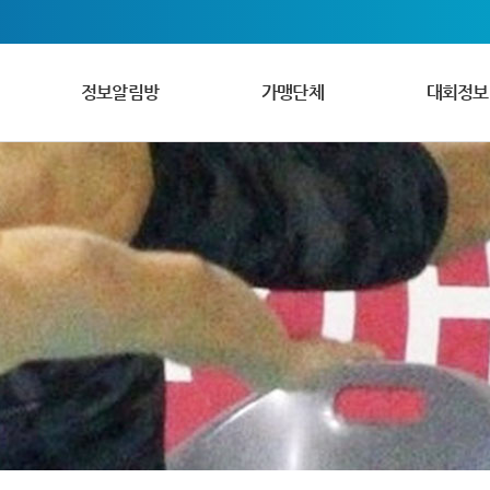
정보알림방
가맹단체
대회정보