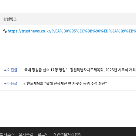
관련링크
https://trustnews.co.kr/%EA%B0%95%EC%9B%90%ED%8A%B9%
이전글
'국내 정상급 선수 17명 영입"...강원특별자치도체육회, 2025년 시무식 개최
다음글
강원도체육회 “올해 전국체전 한 자릿수 등위 수성 최선”
회사소개
오시는길
로그인
개인정보처리방침