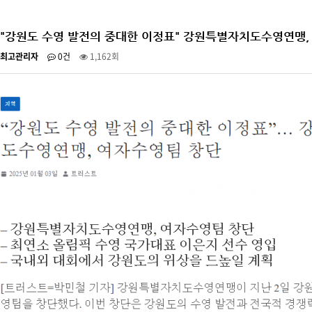
"강원도 수영 발전의 중대한 이정표" 강원특별자치도수영연맹,
최고관리자
0건
1,162회