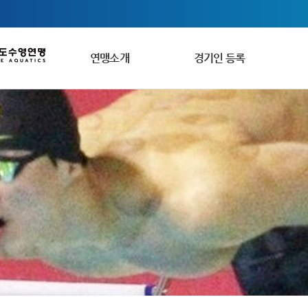
연맹소개
경기인 등록