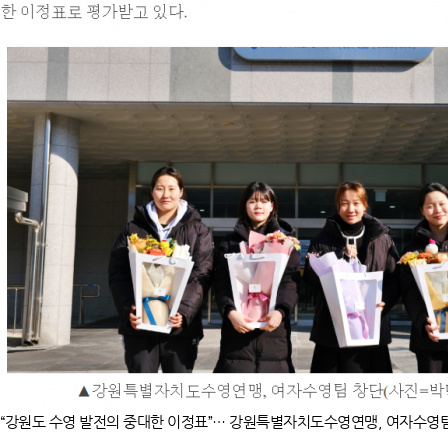
“강원도 수영 발전의 중대한 이정표”… 강원특별자치도수영연맹, 여자수영팀